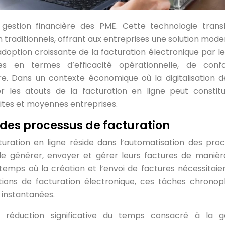
a gestion financière des PME. Cette technologie tran
 traditionnels, offrant aux entreprises une solution mode
’adoption croissante de la facturation électronique par l
 en termes d’efficacité opérationnelle, de confo
re. Dans un contexte économique où la digitalisation d
r les atouts de la facturation en ligne peut constit
tites et moyennes entreprises.
 des processus de facturation
uration en ligne réside dans l’automatisation des proc
 générer, envoyer et gérer leurs factures de manièr
e temps où la création et l’envoi de factures nécessitaie
utions de facturation électronique, ces tâches chrono
 instantanées.
e réduction significative du temps consacré à la g