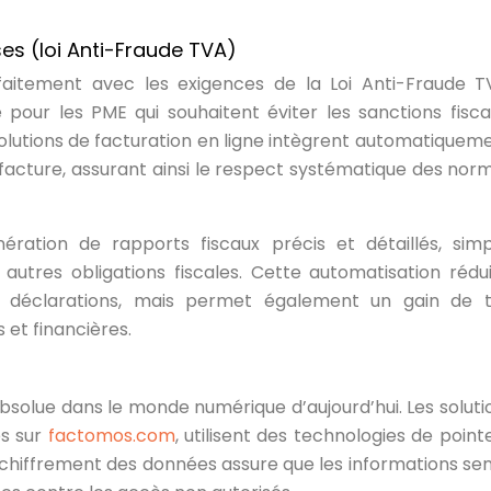
es (loi Anti-Fraude TVA)
arfaitement avec les exigences de la Loi Anti-Fraude 
 pour les PME qui souhaitent éviter les sanctions fisca
solutions de facturation en ligne intègrent automatiqueme
 facture, assurant ainsi le respect systématique des nor
ération de rapports fiscaux précis et détaillés, simpl
utres obligations fiscales. Cette automatisation rédu
es déclarations, mais permet également un gain de
et financières.
absolue dans le monde numérique d’aujourd’hui. Les soluti
es sur
factomos.com
, utilisent des technologies de point
e chiffrement des données assure que les informations sen