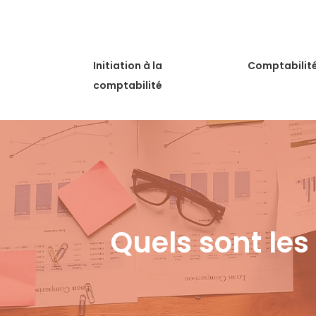
Initiation à la
Comptabilit
comptabilité
Quels sont les