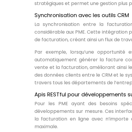
stratégiques et permet une gestion plus pr
Synchronisation avec les outils CRM
La synchronisation entre la facturati
considérable aux PME. Cette intégration p
de facturation, créant ainsi un flux de trava
Par exemple, lorsqu’une opportunité 
automatiquement générer la facture corr
vente et la facturation, améliorant ainsi l
des données clients entre le CRM et le s
travers tous les départements de l’entrep
Apis RESTful pour développements s
Pour les PME ayant des besoins spécifi
développements sur mesure. Ces interfa
la facturation en ligne avec n’importe q
maximale.