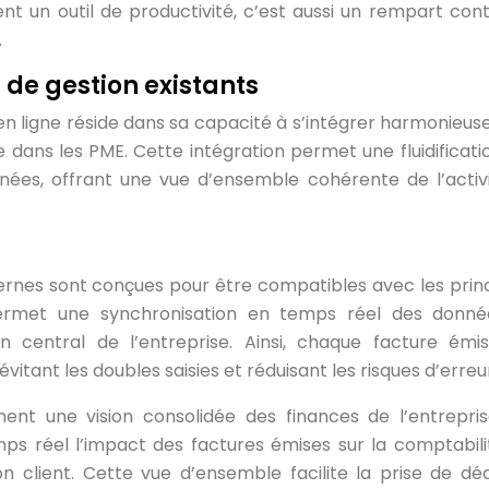
nt un outil de productivité, c’est aussi un rempart cont
.
s de gestion existants
 en ligne réside dans sa capacité à s’intégrer harmonieu
e dans les PME. Cette intégration permet une fluidificati
nées, offrant une vue d’ensemble cohérente de l’activ
dernes sont conçues pour être compatibles avec les prin
ermet une synchronisation en temps réel des donn
 central de l’entreprise. Ainsi, chaque facture émi
itant les doubles saisies et réduisant les risques d’erreu
ent une vision consolidée des finances de l’entrepris
mps réel l’impact des factures émises sur la comptabilit
n client. Cette vue d’ensemble facilite la prise de déc