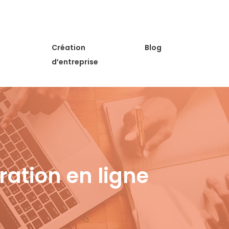
Création
Blog
d’entreprise
ration en ligne