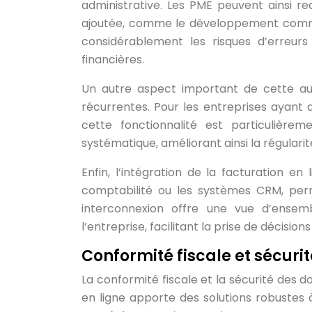
administrative. Les PME peuvent ainsi red
ajoutée, comme le développement commerci
considérablement les risques d’erreurs
financières.
Un autre aspect important de cette aut
récurrentes. Pour les entreprises ayant 
cette fonctionnalité est particulièrem
systématique, améliorant ainsi la régularité
Enfin, l’intégration de la facturation en
comptabilité ou les systèmes CRM, per
interconnexion offre une vue d’ensemb
l’entreprise, facilitant la prise de décision
Conformité fiscale et sécuri
La conformité fiscale et la sécurité des 
en ligne apporte des solutions robustes