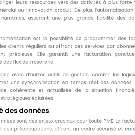
iriger leurs ressources vers des activités à plus forte 
al ou l’innovation produit. De plus, l’automatisation 
 humaines, assurant une plus grande fiabilité des d
omatisation est la possibilité de programmer des fa
des clients réguliers ou offrant des services par abonn
ent précieuse. Elle garantit une facturation ponctue
 des flux de trésorerie.
 ligne avec d’autres outils de gestion, comme les logici
met une synchronisation en temps réel des données.
le cohérente et actualisée de la situation financi
s stratégiques éclairées.
té des données
données sont des enjeux cruciaux pour toute PME. La factu
 à ces préoccupations, offrant un cadre sécurisé et co