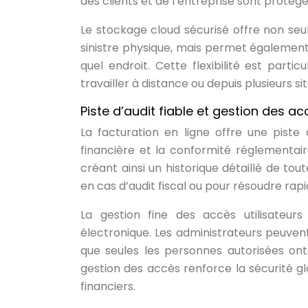
des clients et de l’entreprise sont protég
Le stockage cloud sécurisé offre non se
sinistre physique, mais permet également
quel endroit. Cette flexibilité est part
travailler à distance ou depuis plusieurs sit
Piste d’audit fiable et gestion des ac
La facturation en ligne offre une piste 
financière et la conformité réglementai
créant ainsi un historique détaillé de tou
en cas d’audit fiscal ou pour résoudre rapi
La gestion fine des accès utilisateu
électronique. Les administrateurs peuvent
que seules les personnes autorisées ont
gestion des accès renforce la sécurité g
financiers.