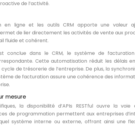
oactive de l’activité.
on en ligne et les outils CRM apporte une valeur a
ermet de lier directement les activités de vente aux pro
il fluide et cohérent.
est conclue dans le CRM, le système de facturatio
espondante. Cette automatisation réduit les délais en
e cycle de trésorerie de l’entreprise. De plus, la synchron
ystème de facturation assure une cohérence des informat
rise.
ur mesure
ques, la disponibilité d’APIs RESTful ouvre la voie
ces de programmation permettent aux entreprises d’in
uel système interne ou externe, offrant ainsi une flexi