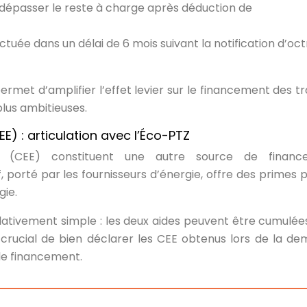
 dépasser le reste à charge après déduction de
uée dans un délai de 6 mois suivant la notification d’oct
permet d’amplifier l’effet levier sur le financement des tr
plus ambitieuses.
E) : articulation avec l’Éco-PTZ
gie (CEE) constituent une autre source de financ
 porté par les fournisseurs d’énergie, offre des primes p
gie.
elativement simple : les deux aides peuvent être cumulée
st crucial de bien déclarer les CEE obtenus lors de la d
le financement.