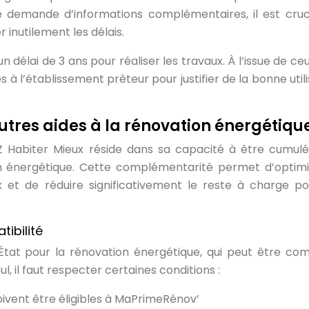
e demande d’informations complémentaires, il est cruc
inutilement les délais.
 délai de 3 ans pour réaliser les travaux. À l’issue de ceux
 à l’établissement prêteur pour justifier de la bonne utili
utres aides à la rénovation énergétiqu
Z Habiter Mieux réside dans sa capacité à être cumul
ion énergétique. Cette complémentarité permet d’optimi
 et de réduire significativement le reste à charge po
ibilité
État pour la rénovation énergétique, qui peut être co
, il faut respecter certaines conditions :
oivent être éligibles à MaPrimeRénov’