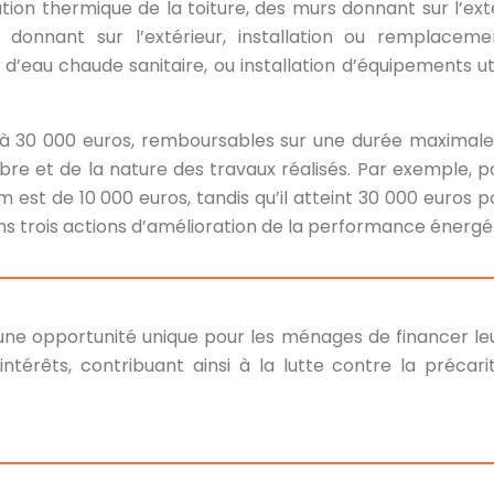
tion thermique de la toiture, des murs donnant sur l’exté
donnant sur l’extérieur, installation ou remplacem
’eau chaude sanitaire, ou installation d’équipements uti
’à 30 000 euros, remboursables sur une durée maximale
bre et de la nature des travaux réalisés. Par exemple, p
est de 10 000 euros, tandis qu’il atteint 30 000 euros p
 trois actions d’amélioration de la performance énergét
une opportunité unique pour les ménages de financer le
intérêts, contribuant ainsi à la lutte contre la précari