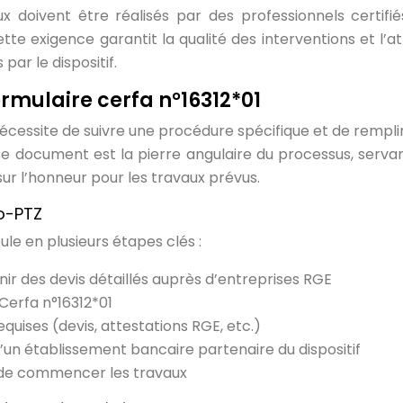
x doivent être réalisés par des professionnels certifi
e exigence garantit la qualité des interventions et l’at
par le dispositif.
mulaire cerfa n°16312*01
cessite de suivre une procédure spécifique et de rempli
 Ce document est la pierre angulaire du processus, servan
ur l’honneur pour les travaux prévus.
co-PTZ
ule en plusieurs étapes clés :
tenir des devis détaillés auprès d’entreprises RGE
Cerfa n°16312*01
equises (devis, attestations RGE, etc.)
un établissement bancaire partenaire du dispositif
t de commencer les travaux