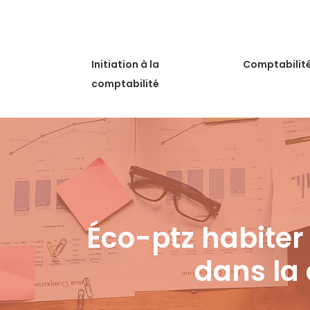
Initiation à la
Comptabilit
comptabilité
Éco-ptz habiter
dans la 