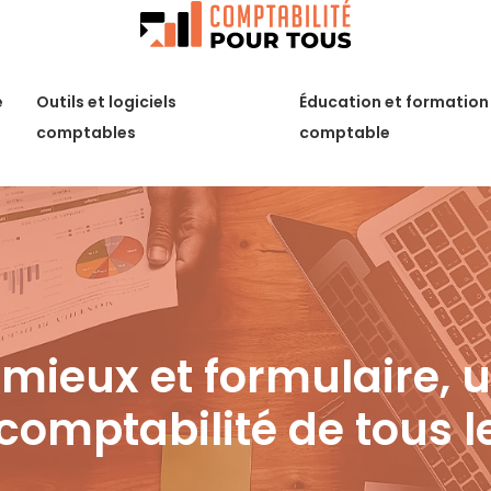
é
Outils et logiciels
Éducation et formation
comptables
comptable
 mieux et formulaire, 
comptabilité de tous l