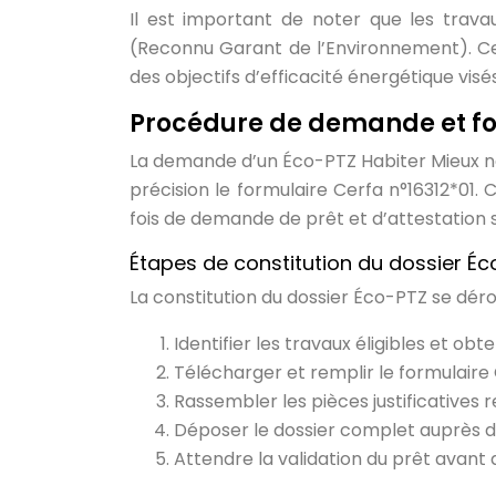
Il est important de noter que les travau
(Reconnu Garant de l’Environnement). Cett
des objectifs d’efficacité énergétique visés 
Procédure de demande et for
La demande d’un Éco-PTZ Habiter Mieux né
précision le formulaire Cerfa n°16312*01.
fois de demande de prêt et d’attestation s
Étapes de constitution du dossier É
La constitution du dossier Éco-PTZ se déro
Identifier les travaux éligibles et ob
Télécharger et remplir le formulaire 
Rassembler les pièces justificatives r
Déposer le dossier complet auprès d’
Attendre la validation du prêt avan