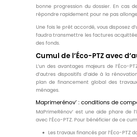
bonne progression du dossier. En cas d
répondre rapidement pour ne pas allonger 
Une fois le prêt accordé, vous disposez d’un
faudra transmettre les factures acquittées
des fonds.
Cumul de l’Éco-PTZ avec d’a
L’un des avantages majeurs de l’Éco-PT
d’autres dispositifs d’aide à la rénovat
plan de financement global des travaux
ménages.
Maprimerénov’ : conditions de compat
MaPrimeRénov’ est une aide phare de l’
avec l’Éco-PTZ. Pour bénéficier de ce cumul
Les travaux financés par l’Éco-PTZ d