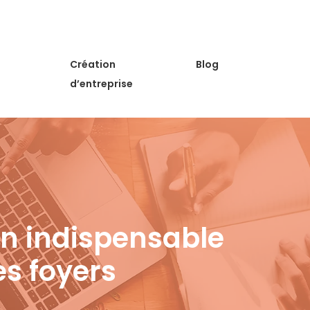
Création
Blog
d’entreprise
un indispensable
es foyers