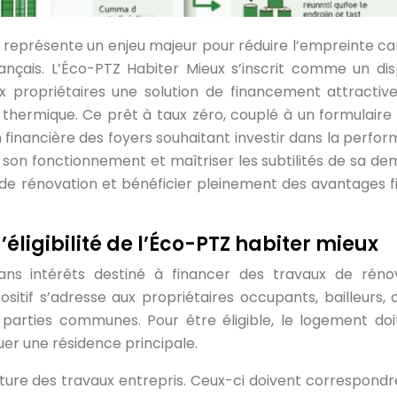
 représente un enjeu majeur pour réduire l’empreinte c
nçais. L’Éco-PTZ Habiter Mieux s’inscrit comme un disp
 propriétaires une solution de financement attractiv
thermique. Ce prêt à taux zéro, couplé à un formulaire 
on financière des foyers souhaitant investir dans la perfo
son fonctionnement et maîtriser les subtilités de sa d
t de rénovation et bénéficier pleinement des avantages f
éligibilité de l’Éco-PTZ habiter mieux
ans intérêts destiné à financer des travaux de réno
sitif s’adresse aux propriétaires occupants, bailleurs, 
parties communes. Pour être éligible, le logement doi
uer une résidence principale.
 nature des travaux entrepris. Ceux-ci doivent correspondr