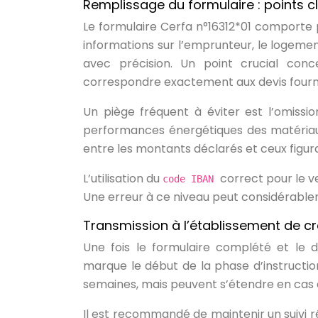
Remplissage du formulaire : points cl
Le formulaire Cerfa n°16312*01 comporte pl
informations sur l’emprunteur, le logemen
avec précision. Un point crucial conce
correspondre exactement aux devis fourni
Un piège fréquent à éviter est l’omissi
performances énergétiques des matériaux 
entre les montants déclarés et ceux figuran
L’utilisation du
correct pour le v
code IBAN
Une erreur à ce niveau peut considérable
Transmission à l’établissement de créd
Une fois le formulaire complété et le do
marque le début de la phase d’instructio
semaines, mais peuvent s’étendre en cas d
Il est recommandé de maintenir un suivi r