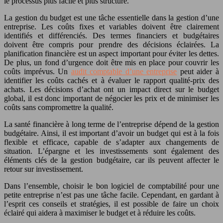
le processus plus facile et plus structuré.
La gestion du budget est une tâche essentielle dans la gestion d’une
entreprise. Les coûts fixes et variables doivent être clairement
identifiés et différenciés. Des termes financiers et budgétaires
doivent être compris pour prendre des décisions éclairées. La
planification financière est un aspect important pour éviter les dettes.
De plus, un fond d’urgence doit être mis en place pour couvrir les
coûts imprévus. Un
audit comptable d’une entreprise
peut aider à
identifier les coûts cachés et à évaluer le rapport qualité-prix des
achats. Les décisions d’achat ont un impact direct sur le budget
global, il est donc important de négocier les prix et de minimiser les
coûts sans compromettre la qualité.
La santé financière à long terme de l’entreprise dépend de la gestion
budgétaire. Ainsi, il est important d’avoir un budget qui est à la fois
flexible et efficace, capable de s’adapter aux changements de
situation. L’épargne et les investissements sont également des
éléments clés de la gestion budgétaire, car ils peuvent affecter le
retour sur investissement.
Dans l’ensemble, choisir le bon logiciel de comptabilité pour une
petite entreprise n’est pas une tâche facile. Cependant, en gardant à
l’esprit ces conseils et stratégies, il est possible de faire un choix
éclairé qui aidera à maximiser le budget et à réduire les coûts.