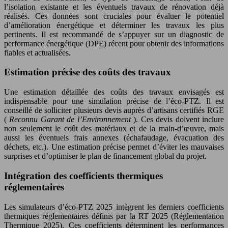
l’isolation existante et les éventuels travaux de rénovation déjà
réalisés. Ces données sont cruciales pour évaluer le potentiel
d’amélioration énergétique et déterminer les travaux les plus
pertinents. Il est recommandé de s’appuyer sur un diagnostic de
performance énergétique (DPE) récent pour obtenir des informations
fiables et actualisées.
Estimation précise des coûts des travaux
Une estimation détaillée des coûts des travaux envisagés est
indispensable pour une simulation précise de l’éco-PTZ. Il est
conseillé de solliciter plusieurs devis auprès d’artisans certifiés RGE
(
Reconnu Garant de l’Environnement
). Ces devis doivent inclure
non seulement le coût des matériaux et de la main-d’œuvre, mais
aussi les éventuels frais annexes (échafaudage, évacuation des
déchets, etc.). Une estimation précise permet d’éviter les mauvaises
surprises et d’optimiser le plan de financement global du projet.
Intégration des coefficients thermiques
réglementaires
Les simulateurs d’éco-PTZ 2025 intègrent les derniers coefficients
thermiques réglementaires définis par la RT 2025 (Réglementation
Thermique 2025). Ces coefficients déterminent les performances