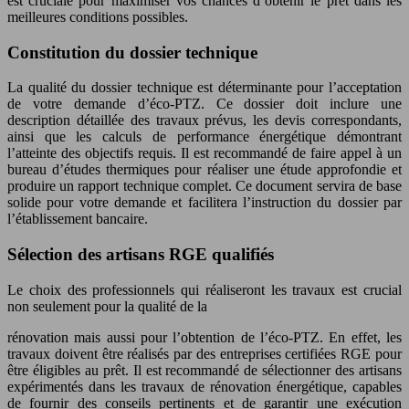
est cruciale pour maximiser vos chances d’obtenir le prêt dans les
meilleures conditions possibles.
Constitution du dossier technique
La qualité du dossier technique est déterminante pour l’acceptation
de votre demande d’éco-PTZ. Ce dossier doit inclure une
description détaillée des travaux prévus, les devis correspondants,
ainsi que les calculs de performance énergétique démontrant
l’atteinte des objectifs requis. Il est recommandé de faire appel à un
bureau d’études thermiques pour réaliser une étude approfondie et
produire un rapport technique complet. Ce document servira de base
solide pour votre demande et facilitera l’instruction du dossier par
l’établissement bancaire.
Sélection des artisans RGE qualifiés
Le choix des professionnels qui réaliseront les travaux est crucial
non seulement pour la qualité de la
rénovation mais aussi pour l’obtention de l’éco-PTZ. En effet, les
travaux doivent être réalisés par des entreprises certifiées RGE pour
être éligibles au prêt. Il est recommandé de sélectionner des artisans
expérimentés dans les travaux de rénovation énergétique, capables
de fournir des conseils pertinents et de garantir une exécution