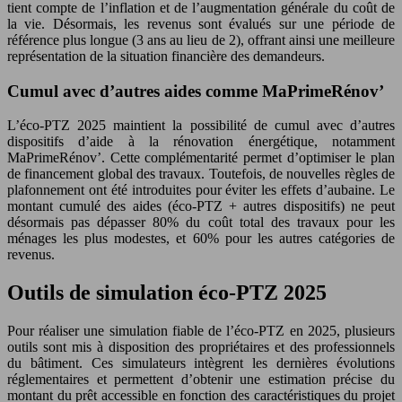
tient compte de l’inflation et de l’augmentation générale du coût de
la vie. Désormais, les revenus sont évalués sur une période de
référence plus longue (3 ans au lieu de 2), offrant ainsi une meilleure
représentation de la situation financière des demandeurs.
Cumul avec d’autres aides comme MaPrimeRénov’
L’éco-PTZ 2025 maintient la possibilité de cumul avec d’autres
dispositifs d’aide à la rénovation énergétique, notamment
MaPrimeRénov’. Cette complémentarité permet d’optimiser le plan
de financement global des travaux. Toutefois, de nouvelles règles de
plafonnement ont été introduites pour éviter les effets d’aubaine. Le
montant cumulé des aides (éco-PTZ + autres dispositifs) ne peut
désormais pas dépasser 80% du coût total des travaux pour les
ménages les plus modestes, et 60% pour les autres catégories de
revenus.
Outils de simulation éco-PTZ 2025
Pour réaliser une simulation fiable de l’éco-PTZ en 2025, plusieurs
outils sont mis à disposition des propriétaires et des professionnels
du bâtiment. Ces simulateurs intègrent les dernières évolutions
réglementaires et permettent d’obtenir une estimation précise du
montant du prêt accessible en fonction des caractéristiques du projet